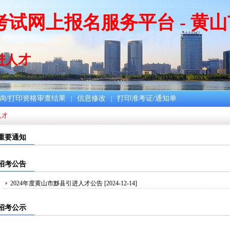
试网上报名服务平台 - 黄山
进人才
询/打印资格审查结果
信息修改
打印准考证/通知单
|
|
人才
重要通知
招考公告
2024年度黄山市黟县引进人才公告
[2024-12-14]
招考公示