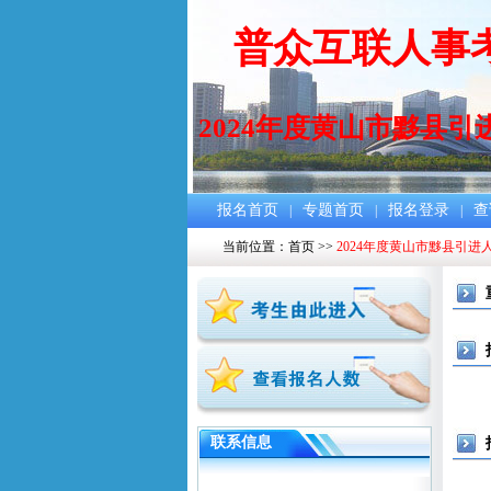
普众互联人事考
2024年度黄山市黟县引
报名首页
专题首页
报名登录
查
|
|
|
当前位置：
首页
>>
2024年度黄山市黟县引进
联系信息