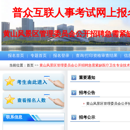
普众互联人事考试网上报名
黄山风景区管理委员会公开招聘急需紧
报名首页
专题首页
报名登录
查询/打印资格审查结果
信
|
|
|
|
当前位置：
首页
>>
黄山风景区管理委员会公开招聘急需紧缺医疗卫生专业技术
重要通知
招考公告
黄山风景区管理委员会公开
联系信息
招考公示